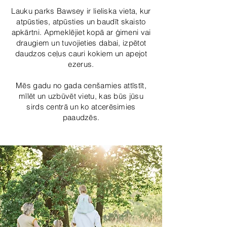
Lauku parks Bawsey ir lieliska vieta, kur
atpūsties, atpūsties un baudīt skaisto
apkārtni. Apmeklējiet kopā ar ģimeni vai
draugiem un tuvojieties dabai, izpētot
daudzos ceļus cauri kokiem un apejot
ezerus.
Mēs gadu no gada cenšamies attīstīt,
mīlēt un uzbūvēt vietu, kas būs jūsu
sirds centrā un ko atcerēsimies
paaudzēs.