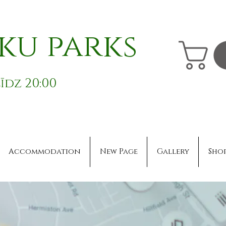
ku parks
īdz 20:00
Accommodation
New Page
Gallery
Sho