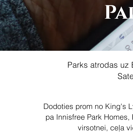
Pa
Parks atrodas uz 
Sate
Dodoties prom no King's Ly
pa Innisfree Park Homes,
virsotnei, ceļa vi