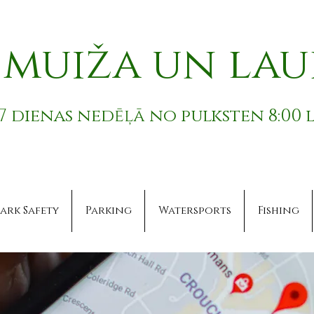
a muiža un lau
7 dienas nedēļā no pulksten 8:00 l
ark Safety
Parking
Watersports
Fishing