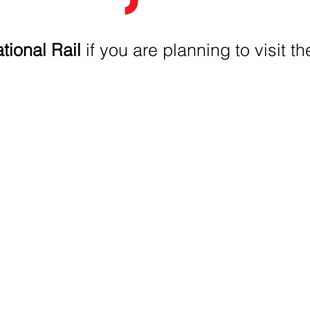
tional Rail
if you are planning to visit th